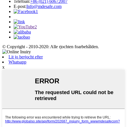
Telefoan:
+86 (021) 60672007
E-post:
Info@mdesafe.com
© Copyright - 2010-2020: Alle rjochten foarbehâlden.
Lit jo berjocht efter
Whatsapp
x