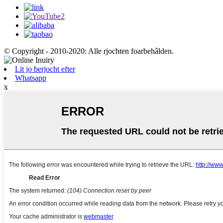
© Copyright - 2010-2020: Alle rjochten foarbehâlden.
Lit jo berjocht efter
Whatsapp
x