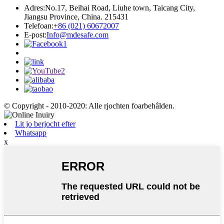
Adres:
No.17, Beihai Road, Liuhe town, Taicang City,
Jiangsu Province, China. 215431
Telefoan:
+86 (021) 60672007
E-post:
Info@mdesafe.com
© Copyright - 2010-2020: Alle rjochten foarbehâlden.
Lit jo berjocht efter
Whatsapp
x