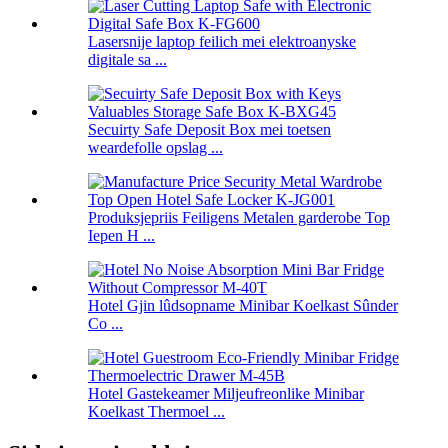
Lasersnije laptop feilich mei elektroanyske
digitale sa ...
Secuirty Safe Deposit Box mei toetsen
weardefolle opslag ...
Produksjepriis Feiligens Metalen garderobe Top
Iepen H ...
Hotel Gjin lûdsopname Minibar Koelkast Sûnder
Co ...
Hotel Gastekeamer Miljeufreonlike Minibar
Koelkast Thermoel ...