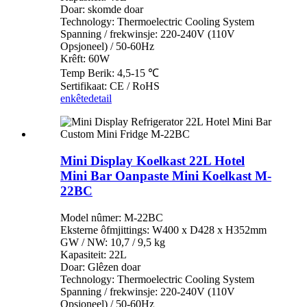
Doar: skomde doar
Technology: Thermoelectric Cooling System
Spanning / frekwinsje: 220-240V (110V
Opsjoneel) / 50-60Hz
Krêft: 60W
Temp Berik: 4,5-15 ℃
Sertifikaat: CE / RoHS
enkête
detail
Mini Display Koelkast 22L Hotel
Mini Bar Oanpaste Mini Koelkast M-
22BC
Model nûmer: M-22BC
Eksterne ôfmjittings: W400 x D428 x H352mm
GW / NW: 10,7 / 9,5 kg
Kapasiteit: 22L
Doar: Glêzen doar
Technology: Thermoelectric Cooling System
Spanning / frekwinsje: 220-240V (110V
Opsjoneel) / 50-60Hz