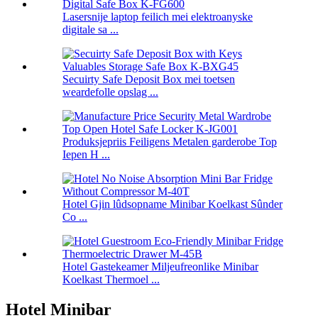
Lasersnije laptop feilich mei elektroanyske
digitale sa ...
Secuirty Safe Deposit Box mei toetsen
weardefolle opslag ...
Produksjepriis Feiligens Metalen garderobe Top
Iepen H ...
Hotel Gjin lûdsopname Minibar Koelkast Sûnder
Co ...
Hotel Gastekeamer Miljeufreonlike Minibar
Koelkast Thermoel ...
Hotel Minibar