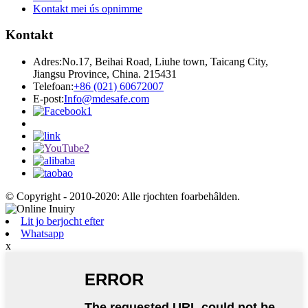
Kontakt mei ús opnimme
Kontakt
Adres:
No.17, Beihai Road, Liuhe town, Taicang City,
Jiangsu Province, China. 215431
Telefoan:
+86 (021) 60672007
E-post:
Info@mdesafe.com
© Copyright - 2010-2020: Alle rjochten foarbehâlden.
Lit jo berjocht efter
Whatsapp
x