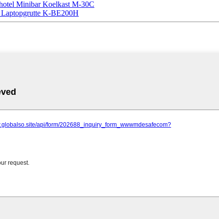
 hotel Minibar Koelkast M-30C
i Laptopgrutte K-BE200H