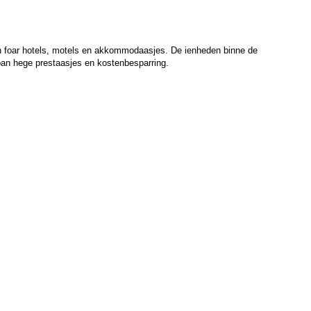
en foar hotels, motels en akkommodaasjes. De ienheden binne de
 oan hege prestaasjes en kostenbesparring.