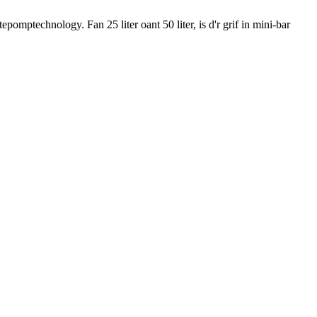
omptechnology. Fan 25 liter oant 50 liter, is d'r grif in mini-bar