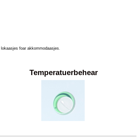
ten lokaasjes foar akkommodaasjes.
Temperatuerbehear