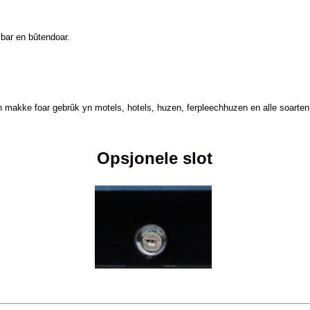
 bar en bûtendoar.
n en makke foar gebrûk yn motels, hotels, huzen, ferpleechhuzen en alle soar
Opsjonele slot