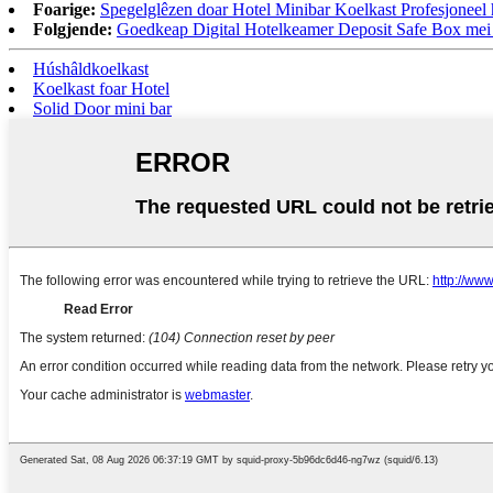
Foarige:
Spegelglêzen doar Hotel Minibar Koelkast Profesjoneel
Folgjende:
Goedkeap Digital Hotelkeamer Deposit Safe Box me
Húshâldkoelkast
Koelkast foar Hotel
Solid Door mini bar