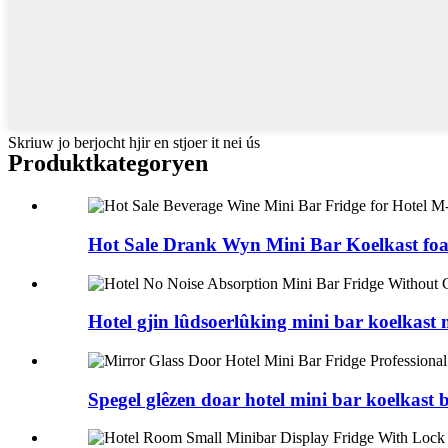
Skriuw jo berjocht hjir en stjoer it nei ús
Produktkategoryen
Hot Sale Drank Wyn Mini Bar Koelkast foar
Hotel gjin lûdsoerlûking mini bar koelkast m
Spegel glêzen doar hotel mini bar koelkast be